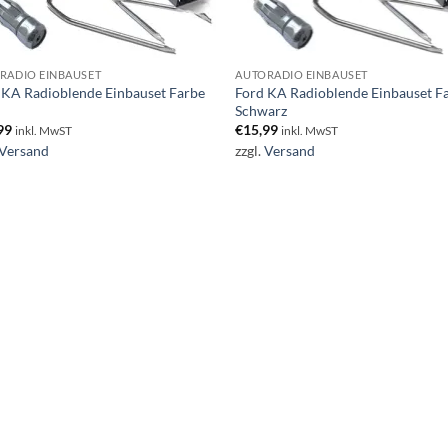
RADIO EINBAUSET
AUTORADIO EINBAUSET
 KA Radioblende Einbauset Farbe
Ford KA Radioblende Einbauset F
Schwarz
99
€
15,99
inkl. MwST
inkl. MwST
Versand
zzgl.
Versand