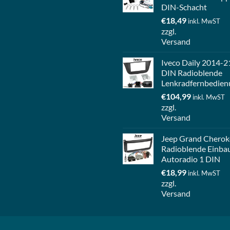
DIN-Schacht
€
18,49
inkl. MwST
zzgl.
Versand
Iveco Daily 2014-2
DIN Radioblende
Lenkradfernbedien
€
104,99
inkl. MwST
zzgl.
Versand
Jeep Grand Cherok
Radioblende Einba
Autoradio 1 DIN
€
18,99
inkl. MwST
zzgl.
Versand