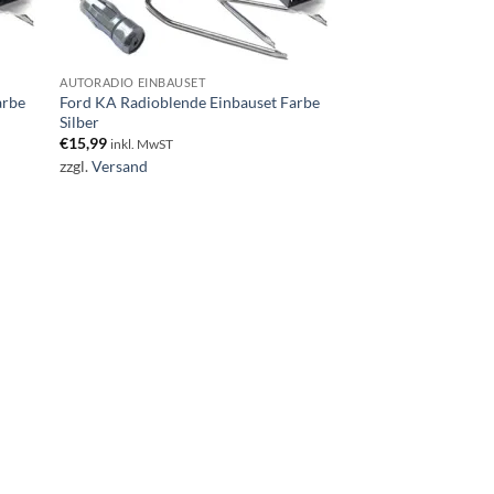
AUTORADIO EINBAUSET
arbe
Ford KA Radioblende Einbauset Farbe
Silber
€
15,99
inkl. MwST
zzgl.
Versand