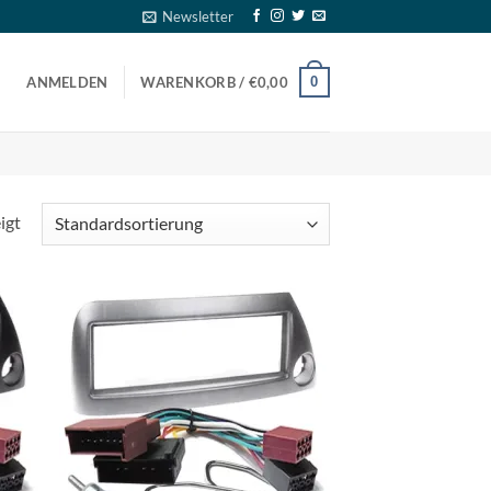
Newsletter
0
ANMELDEN
WARENKORB /
€
0,00
igt