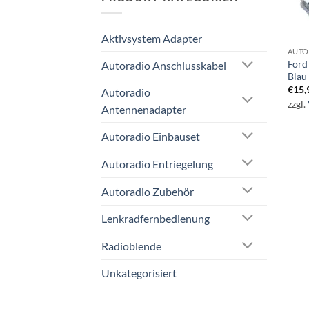
Aktivsystem Adapter
AUTO
Ford
Autoradio Anschlusskabel
Blau
€
15,
Autoradio
zzgl.
Antennenadapter
Autoradio Einbauset
Autoradio Entriegelung
Autoradio Zubehör
Lenkradfernbedienung
Radioblende
Unkategorisiert