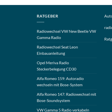
RATGEBER
Aut
radi
Radiowechsel VW New Beetle VW
Gamma Radio
Rat
Radiowechsel Seat Leon
Einbauanleitung
Opel Meriva Radio
Steckerbelegung CD30
Alfa Romeo 159: Autoradio
wechseln mit Bose-System
Alfa Romeo 147: Radiowechsel mit
Bose-Soundsystem
VW Gamma 5 Radio verkabeln