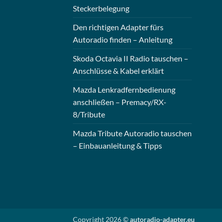
Steckerbelegung
Den richtigen Adapter fürs
Autoradio finden – Anleitung
Skoda Octavia II Radio tauschen –
Anschlüsse & Kabel erklärt
Mazda Lenkradfernbedienung
anschließen – Premacy/RX-
8/Tribute
Mazda Tribute Autoradio tauschen
– Einbauanleitung & Tipps
Copyright 2026 ©
autoradio-adapter.eu