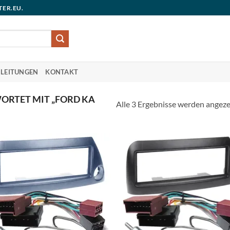
TER.EU.
LEITUNGEN
KONTAKT
RTET MIT „FORD KA
Alle 3 Ergebnisse werden angeze