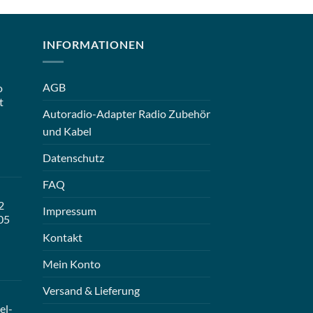
INFORMATIONEN
AGB
o
t
Autoradio-Adapter Radio Zubehör
und Kabel
Datenschutz
FAQ
2
Impressum
05
Kontakt
Mein Konto
Versand & Lieferung
el-