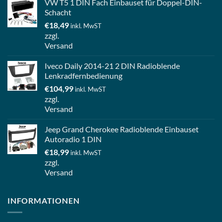
VW T5 1 DIN Fach Einbauset für Doppel-DIN-
Schacht
€
18,49
inkl. MwST
zzgl.
Versand
Iveco Daily 2014-21 2 DIN Radioblende
Lenkradfernbedienung
€
104,99
inkl. MwST
zzgl.
Versand
Jeep Grand Cherokee Radioblende Einbauset
Autoradio 1 DIN
€
18,99
inkl. MwST
zzgl.
Versand
INFORMATIONEN