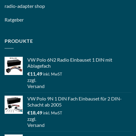
radio-
adapter shop
Ratgeber
PRODUKTE
VW Polo 6N2 Radio Einbauset 1 DIN mit
Ablagefach
€
11,49
inkl. MwST
zzgl.
Versand
VW Polo 9N 1 DIN Fach Einbauset für 2 DIN-
Schacht ab 2005
€
18,49
inkl. MwST
zzgl.
Versand