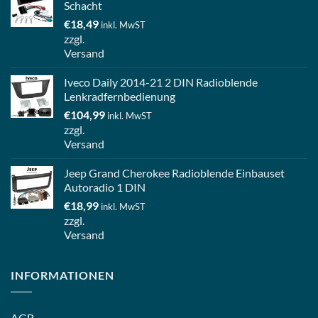
Schacht
€
18,49
inkl. MwST
zzgl.
Versand
Iveco Daily 2014-21 2 DIN Radioblende
Lenkradfernbedienung
€
104,99
inkl. MwST
zzgl.
Versand
Jeep Grand Cherokee Radioblende Einbauset
Autoradio 1 DIN
€
18,99
inkl. MwST
zzgl.
Versand
INFORMATIONEN
AGB