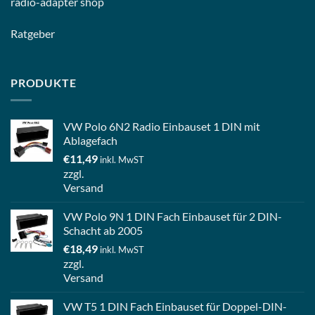
radio-
adapter shop
Ratgeber
PRODUKTE
VW Polo 6N2 Radio Einbauset 1 DIN mit
Ablagefach
€
11,49
inkl. MwST
zzgl.
Versand
VW Polo 9N 1 DIN Fach Einbauset für 2 DIN-
Schacht ab 2005
€
18,49
inkl. MwST
zzgl.
Versand
VW T5 1 DIN Fach Einbauset für Doppel-DIN-