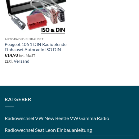
AUTORADIO EINBAUSET
Peugeot 106 1 DIN Radioblende
Einbauset Autoradio ISO DIN
€
14,90
inkl. MwST
zzgl.
Versand
RATGEBER
Radiowechsel VW New Beetle VW Gamma Radio
Radiowechsel Seat Leon Einbauanleitung