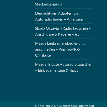
Steckerbelegung
Den richtigen Adapter fürs
Autoradio finden – Anleitung
Skoda Octavia II Radio tauschen –
Anschlüsse & Kabel erklärt
Mazda Lenkradfernbedienung
anschließen – Premacy/RX-
8/Tribute
Mazda Tribute Autoradio tauschen
– Einbauanleitung & Tipps
Copyright 2026 ©
autoradio-adapter.eu