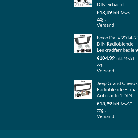
DIN-Schacht
€
18,49
inkl. MwST
zzgl.
Versand
Iveco Daily 2014-2
DIN Radioblende
Lenkradfernbedien
€
104,99
inkl. MwST
zzgl.
Versand
Jeep Grand Cherok
Radioblende Einba
Autoradio 1 DIN
€
18,99
inkl. MwST
zzgl.
Versand