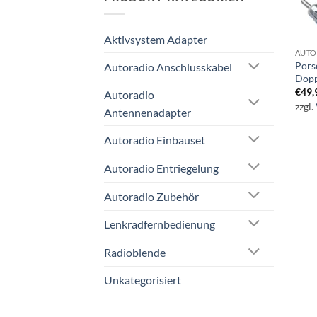
Aktivsystem Adapter
AUTO
Pors
Autoradio Anschlusskabel
Dopp
€
49,
Autoradio
zzgl.
Antennenadapter
Autoradio Einbauset
Autoradio Entriegelung
Autoradio Zubehör
Lenkradfernbedienung
Radioblende
Unkategorisiert