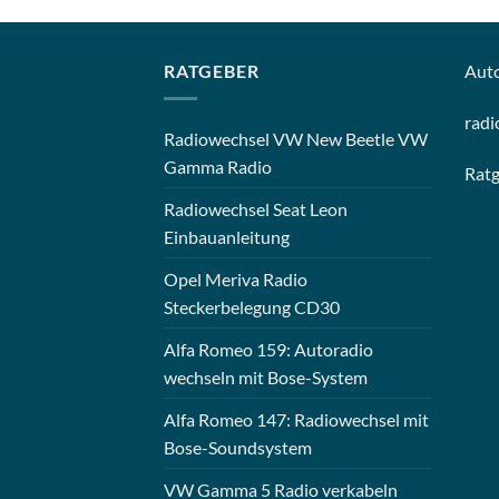
RATGEBER
Aut
radi
Radiowechsel VW New Beetle VW
Gamma Radio
Rat
Radiowechsel Seat Leon
Einbauanleitung
Opel Meriva Radio
Steckerbelegung CD30
Alfa Romeo 159: Autoradio
wechseln mit Bose-System
Alfa Romeo 147: Radiowechsel mit
Bose-Soundsystem
VW Gamma 5 Radio verkabeln