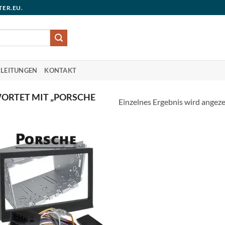
TER.EU.
LEITUNGEN
KONTAKT
RTET MIT „PORSCHE
Einzelnes Ergebnis wird angeze