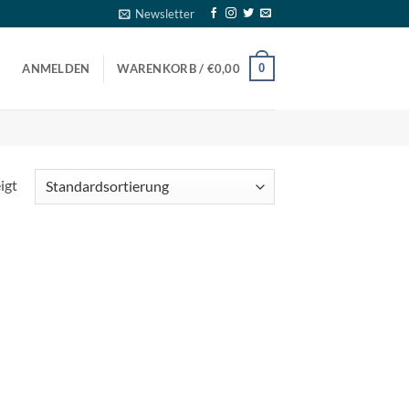
Newsletter
0
ANMELDEN
WARENKORB /
€
0,00
igt