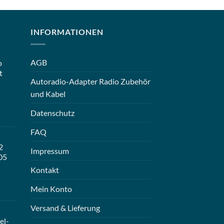
INFORMATIONEN
AGB
o
t
Autoradio-Adapter Radio Zubehör
und Kabel
Datenschutz
FAQ
2
Impressum
05
Kontakt
Mein Konto
Versand & Lieferung
el-