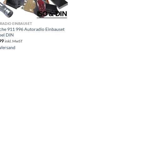
RADIO EINBAUSET
che 911 996 Autoradio Einbauset
el DIN
99
inkl. MwST
Versand