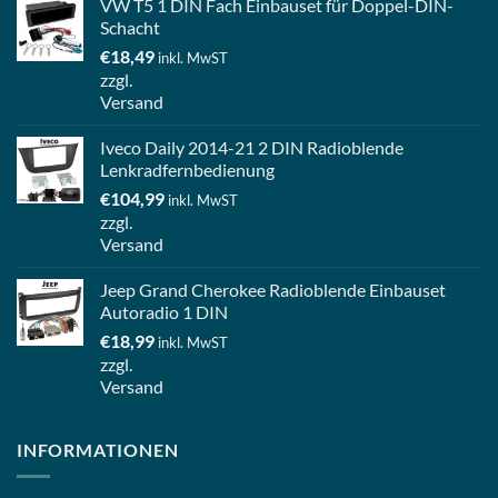
VW T5 1 DIN Fach Einbauset für Doppel-DIN-
Schacht
€
18,49
inkl. MwST
zzgl.
Versand
Iveco Daily 2014-21 2 DIN Radioblende
Lenkradfernbedienung
€
104,99
inkl. MwST
zzgl.
Versand
Jeep Grand Cherokee Radioblende Einbauset
Autoradio 1 DIN
€
18,99
inkl. MwST
zzgl.
Versand
INFORMATIONEN