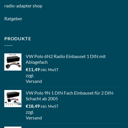
radio-
adapter shop
Ratgeber
PRODUKTE
VW Polo 6N2 Radio Einbauset 1 DIN mit
Ablagefach
€
11,49
inkl. MwST
zzgl.
Versand
VW Polo 9N 1 DIN Fach Einbauset für 2 DIN-
Schacht ab 2005
€
18,49
inkl. MwST
zzgl.
Versand