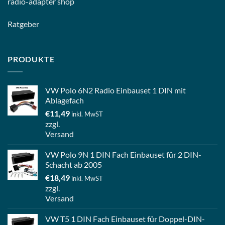
radio-
adapter shop
Ratgeber
PRODUKTE
VW Polo 6N2 Radio Einbauset 1 DIN mit
Ablagefach
€
11,49
inkl. MwST
zzgl.
Versand
VW Polo 9N 1 DIN Fach Einbauset für 2 DIN-
Schacht ab 2005
€
18,49
inkl. MwST
zzgl.
Versand
VW T5 1 DIN Fach Einbauset für Doppel-DIN-