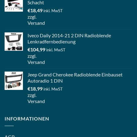
Schacht
€
18,49
inkl. MwST
zzgl.
Versand
Iveco Daily 2014-21 2 DIN Radioblende
Lenkradfernbedienung
€
104,99
inkl. MwST
zzgl.
Versand
Jeep Grand Cherokee Radioblende Einbauset
Autoradio 1 DIN
€
18,99
inkl. MwST
zzgl.
Versand
INFORMATIONEN
AGB