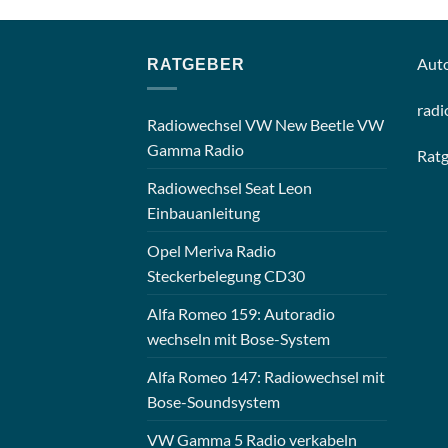
Aut
RATGEBER
radi
Radiowechsel VW New Beetle VW
Gamma Radio
Rat
Radiowechsel Seat Leon
Einbauanleitung
Opel Meriva Radio
Steckerbelegung CD30
Alfa Romeo 159: Autoradio
wechseln mit Bose-System
Alfa Romeo 147: Radiowechsel mit
Bose-Soundsystem
VW Gamma 5 Radio verkabeln