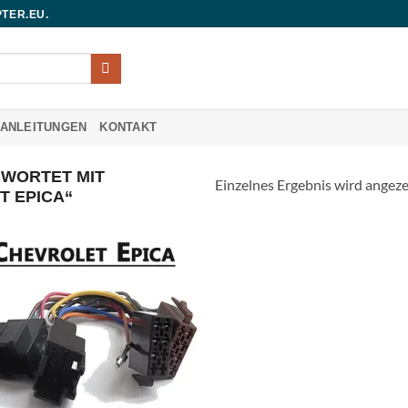
TER.EU.
UANLEITUNGEN
KONTAKT
WORTET MIT
Einzelnes Ergebnis wird angeze
T EPICA“