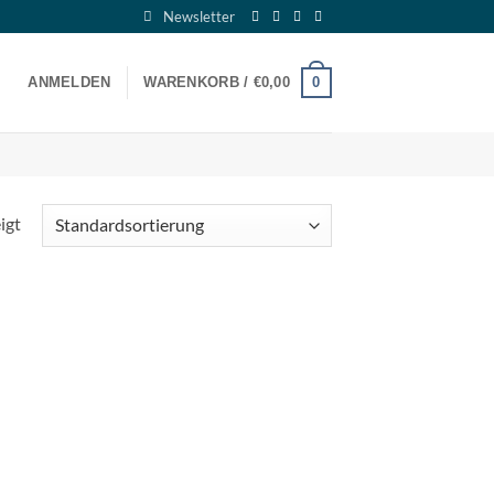
Newsletter
0
ANMELDEN
WARENKORB /
€
0,00
igt