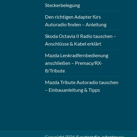
Steckerbelegung
Den richtigen Adapter fürs
Autoradio finden – Anleitung
Skoda Octavia II Radio tauschen –
Anschlüsse & Kabel erklärt
Mazda Lenkradfernbedienung
anschließen – Premacy/RX-
8/Tribute
Mazda Tribute Autoradio tauschen
– Einbauanleitung & Tipps
Copyright 2026 ©
autoradio-adapter.eu