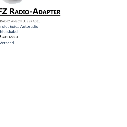
RADIO ANSCHLUSSKABEL
rolet Epica Autoradio
hlusskabel
5
inkl. MwST
Versand