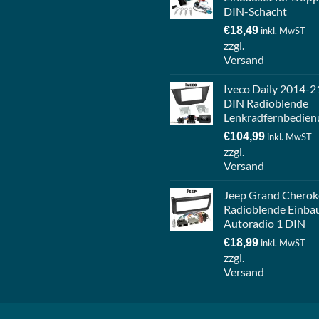
DIN-Schacht
€
18,49
inkl. MwST
zzgl.
Versand
Iveco Daily 2014-2
DIN Radioblende
Lenkradfernbedien
€
104,99
inkl. MwST
zzgl.
Versand
Jeep Grand Cherok
Radioblende Einba
Autoradio 1 DIN
€
18,99
inkl. MwST
zzgl.
Versand