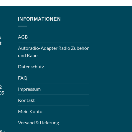
INFORMATIONEN
AGB
o
t
Autoradio-Adapter Radio Zubehör
und Kabel
Datenschutz
FAQ
2
Impressum
05
Kontakt
Mein Konto
Versand & Lieferung
el-