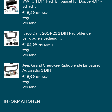
VW T5 1 DIN Fach Einbauset für Doppel-DIN-
Schacht
€
18,49
inkl. MwST
zzgl.
Versand
Iveco Daily 2014-21 2 DIN Radioblende
Lenkradfernbedienung
€
104,99
inkl. MwST
zzgl.
Versand
Jeep Grand Cherokee Radioblende Einbauset
Autoradio 1 DIN
€
18,99
inkl. MwST
zzgl.
Versand
INFORMATIONEN