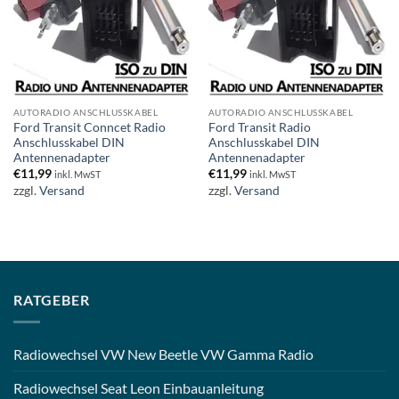
AUTORADIO ANSCHLUSSKABEL
AUTORADIO ANSCHLUSSKABEL
Ford Transit Conncet Radio
Ford Transit Radio
Anschlusskabel DIN
Anschlusskabel DIN
Antennenadapter
Antennenadapter
€
11,99
€
11,99
inkl. MwST
inkl. MwST
zzgl.
Versand
zzgl.
Versand
RATGEBER
Radiowechsel VW New Beetle VW Gamma Radio
Radiowechsel Seat Leon Einbauanleitung