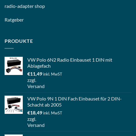
radio-
adapter shop
Ratgeber
PRODUKTE
VW Polo 6N2 Radio Einbauset 1 DIN mit
Ablagefach
€
11,49
inkl. MwST
zzgl.
Versand
VW Polo 9N 1 DIN Fach Einbauset für 2 DIN-
Schacht ab 2005
€
18,49
inkl. MwST
zzgl.
Versand