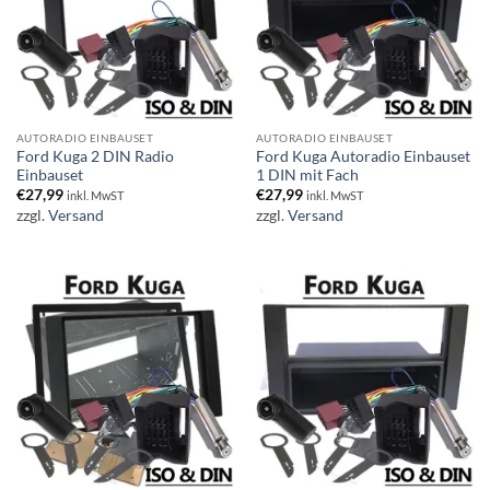
AUTORADIO EINBAUSET
AUTORADIO EINBAUSET
Ford Kuga 2 DIN Radio
Ford Kuga Autoradio Einbauset
Einbauset
1 DIN mit Fach
€
27,99
€
27,99
inkl. MwST
inkl. MwST
zzgl.
Versand
zzgl.
Versand