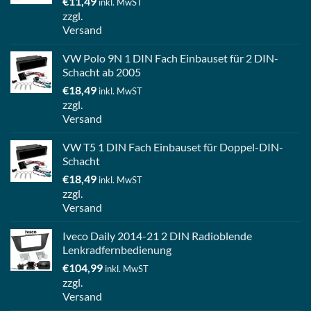
€
11,49
inkl. MwST
zzgl.
Versand
VW Polo 9N 1 DIN Fach Einbauset für 2 DIN-
Schacht ab 2005
€
18,49
inkl. MwST
zzgl.
Versand
VW T5 1 DIN Fach Einbauset für Doppel-DIN-
Schacht
€
18,49
inkl. MwST
zzgl.
Versand
Iveco Daily 2014-21 2 DIN Radioblende
Lenkradfernbedienung
€
104,99
inkl. MwST
zzgl.
Versand