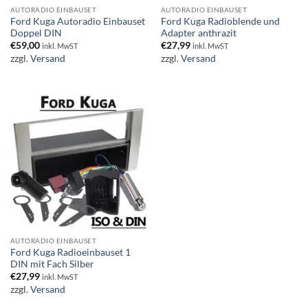
AUTORADIO EINBAUSET
AUTORADIO EINBAUSET
Ford Kuga Autoradio Einbauset
Ford Kuga Radioblende und
Doppel DIN
Adapter anthrazit
€
59,00
€
27,99
inkl. MwST
inkl. MwST
zzgl.
Versand
zzgl.
Versand
AUTORADIO EINBAUSET
Ford Kuga Radioeinbauset 1
DIN mit Fach Silber
€
27,99
inkl. MwST
zzgl.
Versand