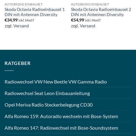
AUTORADIO EINBAUSET
AUTORADIO EINBAUSET
Skoda Octavia Radioeinbauset 1
Skoda Octavia Radioeinbauset 2
DIN mit Antennen Diversity
DIN mit Antennen Diversity
€
34,99
€
54,99
inkl. MwST
inkl. MwST
zzgl.
Versand
zzgl.
Versand
RATGEBER
Radiowechsel VW New Beetle VW Gamma Radio
Radiowechsel Seat Leon Einbauanleitung
Opel Meriva Radio Steckerbelegung CD30
Alfa Romeo 159: Autoradio wechseln mit Bose-System
Alfa Romeo 147: Radiowechsel mit Bose-Soundsystem