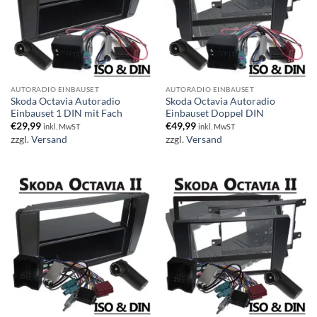
AUTORADIO EINBAUSET
AUTORADIO EINBAUSET
Skoda Octavia Autoradio
Skoda Octavia Autoradio
Einbauset 1 DIN mit Fach
Einbauset Doppel DIN
€
29,99
€
49,99
inkl. MwST
inkl. MwST
zzgl.
Versand
zzgl.
Versand