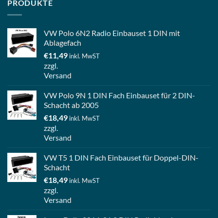
PRODUKTE
VW Polo 6N2 Radio Einbauset 1 DIN mit
Ablagefach
€
11,49
inkl. MwST
zzgl.
Versand
VW Polo 9N 1 DIN Fach Einbauset für 2 DIN-
Schacht ab 2005
€
18,49
inkl. MwST
zzgl.
Versand
VW T5 1 DIN Fach Einbauset für Doppel-DIN-
Schacht
€
18,49
inkl. MwST
zzgl.
Versand