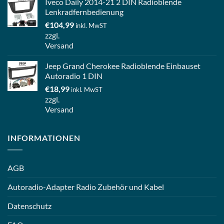
Iveco Daily 2014-21 2 DIN Radioblende
Lenkradfernbedienung
€
104,99
inkl. MwST
zzgl.
Versand
Jeep Grand Cherokee Radioblende Einbauset
Autoradio 1 DIN
€
18,99
inkl. MwST
zzgl.
Versand
INFORMATIONEN
AGB
Autoradio-Adapter Radio Zubehör und Kabel
Datenschutz