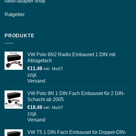
radio-
adapter shop
Ratgeber
PRODUKTE
VW Polo 6N2 Radio Einbauset 1 DIN mit
Ablagefach
€
11,49
inkl. MwST
zzgl.
Versand
VW Polo 9N 1 DIN Fach Einbauset für 2 DIN-
Schacht ab 2005
€
18,49
inkl. MwST
zzgl.
Versand
VW T5 1 DIN Fach Einbauset für Doppel-DIN-