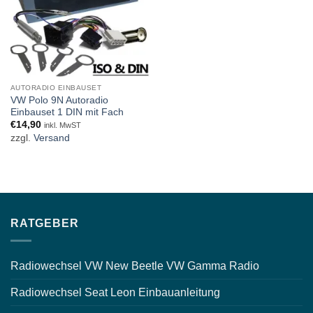
AUTORADIO EINBAUSET
VW Polo 9N Autoradio
Einbauset 1 DIN mit Fach
€
14,90
inkl. MwST
zzgl.
Versand
RATGEBER
Radiowechsel VW New Beetle VW Gamma Radio
Radiowechsel Seat Leon Einbauanleitung