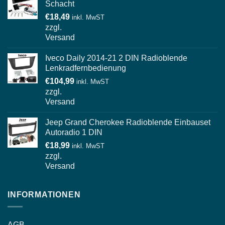
Schacht
€
18,49
inkl. MwST
zzgl.
Versand
Iveco Daily 2014-21 2 DIN Radioblende
Lenkradfernbedienung
€
104,99
inkl. MwST
zzgl.
Versand
Jeep Grand Cherokee Radioblende Einbauset
Autoradio 1 DIN
€
18,99
inkl. MwST
zzgl.
Versand
INFORMATIONEN
AGB