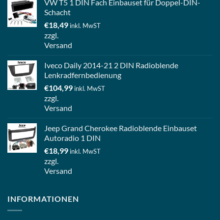
VW T5 1 DIN Fach Einbauset für Doppel-DIN-
Schacht
€
18,49
inkl. MwST
zzgl.
Versand
Iveco Daily 2014-21 2 DIN Radioblende
Lenkradfernbedienung
€
104,99
inkl. MwST
zzgl.
Versand
Jeep Grand Cherokee Radioblende Einbauset
Autoradio 1 DIN
€
18,99
inkl. MwST
zzgl.
Versand
INFORMATIONEN