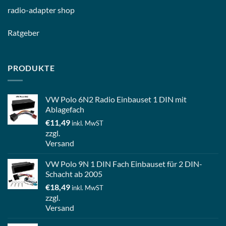
radio-
adapter shop
Ratgeber
PRODUKTE
VW Polo 6N2 Radio Einbauset 1 DIN mit
Ablagefach
€
11,49
inkl. MwST
zzgl.
Versand
VW Polo 9N 1 DIN Fach Einbauset für 2 DIN-
Schacht ab 2005
€
18,49
inkl. MwST
zzgl.
Versand