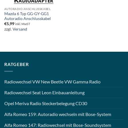
AUTORADIO ANSCHLUSSKABEL
Mazda 6 Typ GG-GY-GG1
Autoradio Anschlusskabel
€
5,99
inkl. MwST
zzgl.
Versand
RATGEBER
Radiowechsel VW New Beetle VW Gamma Radio
Radiowechsel Seat Leon Einbauanleitung
Opel Meriva Radio Steckerbelegung CD30
Alfa Romeo 159: Autoradio wechseln mit Bose-System
Alfa Romeo 147: Radiowechsel mit Bose-Soundsystem