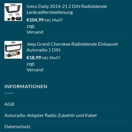
Iveco Daily 2014-21 2 DIN Radioblende
Lenkradfernbedienung
€
104,99
inkl. MwST
zzgl.
Versand
Jeep Grand Cherokee Radioblende Einbauset
Autoradio 1 DIN
€
18,99
inkl. MwST
zzgl.
Versand
INFORMATIONEN
AGB
Autoradio-Adapter Radio Zubehör und Kabel
Datenschutz