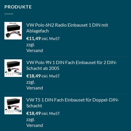
PRODUKTE
VW Polo 6N2 Radio Einbauset 1 DIN mit
Ablagefach
€
11,49
inkl. MwST
zzgl.
Versand
VW Polo 9N 1 DIN Fach Einbauset für 2 DIN-
Schacht ab 2005
€
18,49
inkl. MwST
zzgl.
Versand
VW T5 1 DIN Fach Einbauset für Doppel-DIN-
Schacht
€
18,49
inkl. MwST
zzgl.
Versand