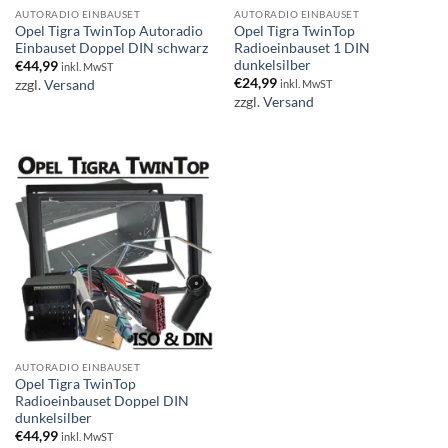
AUTORADIO EINBAUSET
AUTORADIO EINBAUSET
Opel Tigra TwinTop Autoradio
Opel Tigra TwinTop
Einbauset Doppel DIN schwarz
Radioeinbauset 1 DIN
dunkelsilber
€
44,99
inkl. MwST
€
24,99
zzgl.
Versand
inkl. MwST
zzgl.
Versand
AUTORADIO EINBAUSET
Opel Tigra TwinTop
Radioeinbauset Doppel DIN
dunkelsilber
€
44,99
inkl. MwST