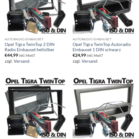
AUTORADIO EINBAUSET
AUTORADIO EINBAUSET
Opel Tigra TwinTop 2 DIN
Opel Tigra TwinTop Autoradio
Radio Einbauset hellsilber
Einbauset 1 DIN schwarz
€
44,99
€
24,99
inkl. MwST
inkl. MwST
zzgl.
Versand
zzgl.
Versand