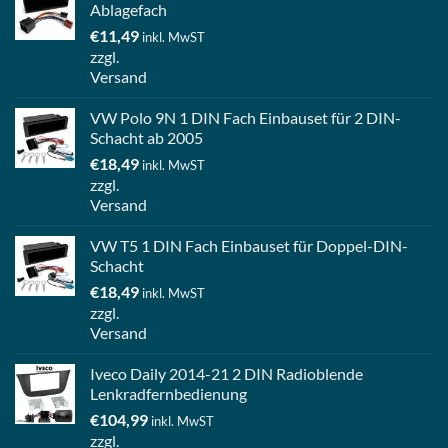
Ablagefach
€
11,49
inkl. MwST
zzgl.
Versand
VW Polo 9N 1 DIN Fach Einbauset für 2 DIN-
Schacht ab 2005
€
18,49
inkl. MwST
zzgl.
Versand
VW T5 1 DIN Fach Einbauset für Doppel-DIN-
Schacht
€
18,49
inkl. MwST
zzgl.
Versand
Iveco Daily 2014-21 2 DIN Radioblende
Lenkradfernbedienung
€
104,99
inkl. MwST
zzgl.