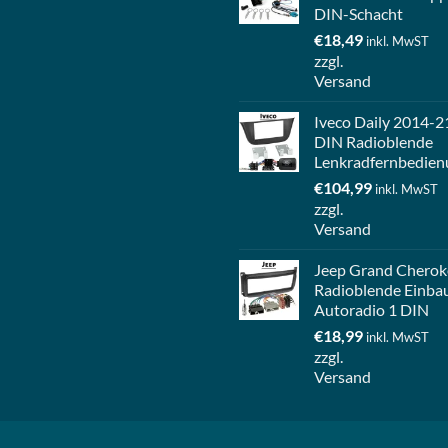
DIN-Schacht
€
18,49
inkl. MwST
zzgl.
Versand
Iveco Daily 2014-2
DIN Radioblende
Lenkradfernbedien
€
104,99
inkl. MwST
zzgl.
Versand
Jeep Grand Cherok
Radioblende Einba
Autoradio 1 DIN
€
18,99
inkl. MwST
zzgl.
Versand