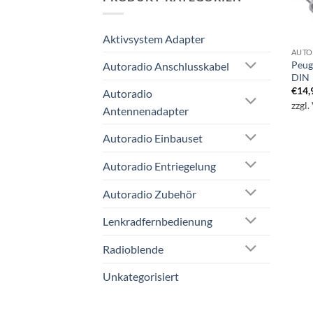
Aktivsystem Adapter
AUTO
Peug
Autoradio Anschlusskabel
DIN
€
14,
Autoradio
zzgl.
Antennenadapter
Autoradio Einbauset
Autoradio Entriegelung
Autoradio Zubehör
Lenkradfernbedienung
Radioblende
Unkategorisiert