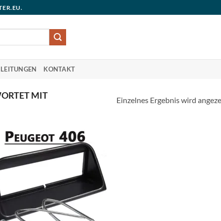
TER.EU.
LEITUNGEN
KONTAKT
ORTET MIT
Einzelnes Ergebnis wird angeze