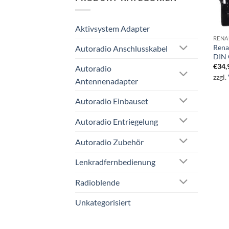
Aktivsystem Adapter
RENA
Rena
Autoradio Anschlusskabel
DIN 
€
34,
Autoradio
zzgl.
Antennenadapter
Autoradio Einbauset
Autoradio Entriegelung
Autoradio Zubehör
Lenkradfernbedienung
Radioblende
Unkategorisiert