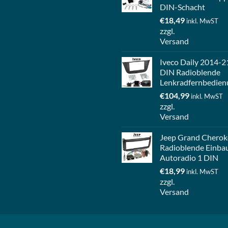
DIN-Schacht
€
18,49
inkl. MwST
zzgl.
Versand
Iveco Daily 2014-2
DIN Radioblende
Lenkradfernbedien
€
104,99
inkl. MwST
zzgl.
Versand
Jeep Grand Cherok
Radioblende Einba
Autoradio 1 DIN
€
18,99
inkl. MwST
zzgl.
Versand