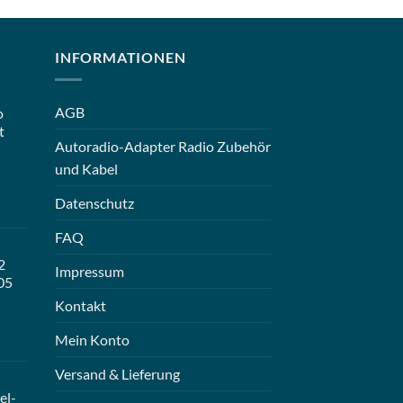
INFORMATIONEN
AGB
o
t
Autoradio-Adapter Radio Zubehör
und Kabel
Datenschutz
FAQ
2
Impressum
05
Kontakt
Mein Konto
Versand & Lieferung
el-