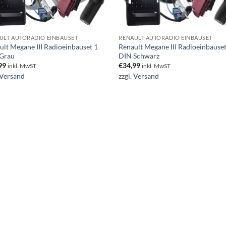
ULT AUTORADIO EINBAUSET
RENAULT AUTORADIO EINBAUSET
ult Megane III Radioeinbauset 1
Renault Megane III Radioeinbauset
Grau
DIN Schwarz
99
€
34,99
inkl. MwST
inkl. MwST
Versand
zzgl.
Versand