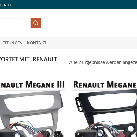
TER.EU.
LEITUNGEN
KONTAKT
RTET MIT „RENAULT
Alle 2 Ergebnisse werden angeze