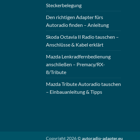
Steckerbelegung
Den richtigen Adapter fürs
Autoradio finden – Anleitung
Skoda Octavia II Radio tauschen –
Anschlüsse & Kabel erklärt
Mazda Lenkradfernbedienung
anschließen – Premacy/RX-
8/Tribute
Mazda Tribute Autoradio tauschen
– Einbauanleitung & Tipps
Copyright 2026 ©
autoradio-adapter.eu