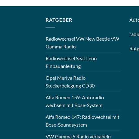
RATGEBER
Aut
radi
Radiowechsel VW New Beetle VW
Gamma Radio
Rat
Radiowechsel Seat Leon
Einbauanleitung
Opel Meriva Radio
Steckerbelegung CD30
Alfa Romeo 159: Autoradio
wechseln mit Bose-System
Alfa Romeo 147: Radiowechsel mit
Bose-Soundsystem
VW Gamma 5 Radio verkabeln