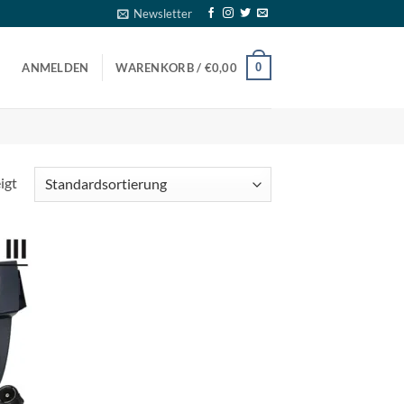
Newsletter
0
ANMELDEN
WARENKORB /
€
0,00
igt