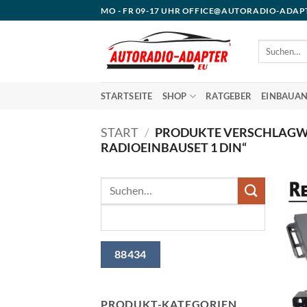
Zum
MO - FR 09-17 UHR OFFICE@AUTORADIO-ADAP
Inhalt
springen
Suchen
nach:
STARTSEITE
SHOP
RATGEBER
EINBAUAN
START
/
PRODUKTE VERSCHLAGWO
RADIOEINBAUSET 1 DIN“
PRODUKT-KATEGORIEN