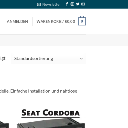
Newsletter
0
ANMELDEN
WARENKORB /
€
0,00
igt
lle. Einfache Installation und nahtlose