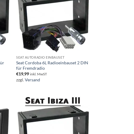
SEAT AUTORADIO EINBAUSET
für
Seat Cordoba 6L Radioeinbauset 2 DIN
für Fremdradio
€
19,99
inkl. MwST
zzgl.
Versand