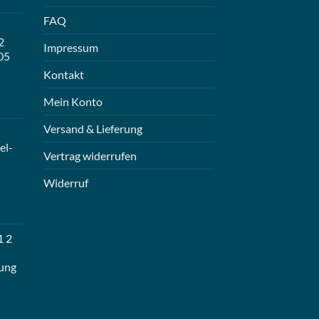
FAQ
2
Impressum
05
Kontakt
Mein Konto
Versand & Lieferung
el-
Vertrag widerrufen
Widerruf
1 2
ung