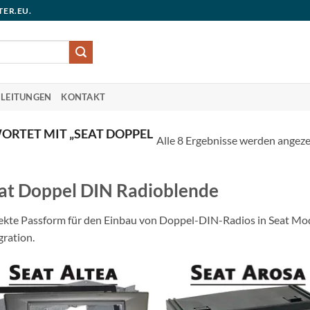
TER.EU.
LEITUNGEN
KONTAKT
RTET MIT „SEAT DOPPEL
Alle 8 Ergebnisse werden angeze
at Doppel DIN Radioblende
ekte Passform für den Einbau von Doppel-DIN-Radios in Seat Mode
gration.