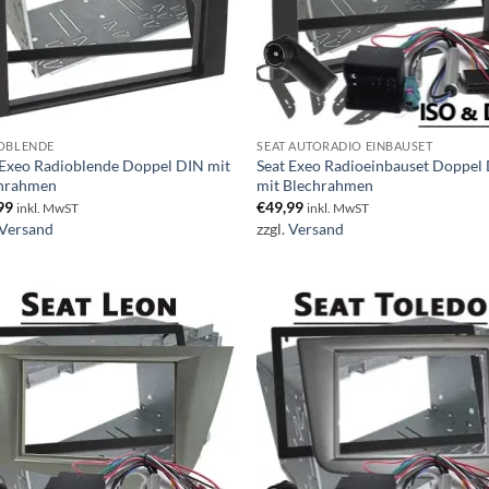
OBLENDE
SEAT AUTORADIO EINBAUSET
 Exeo Radioblende Doppel DIN mit
Seat Exeo Radioeinbauset Doppel
hrahmen
mit Blechrahmen
99
€
49,99
inkl. MwST
inkl. MwST
Versand
zzgl.
Versand