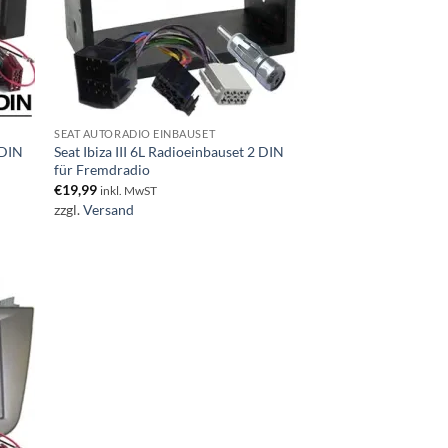
SEAT AUTORADIO EINBAUSET
 DIN
Seat Ibiza III 6L Radioeinbauset 2 DIN
für Fremdradio
€
19,99
inkl. MwST
zzgl.
Versand