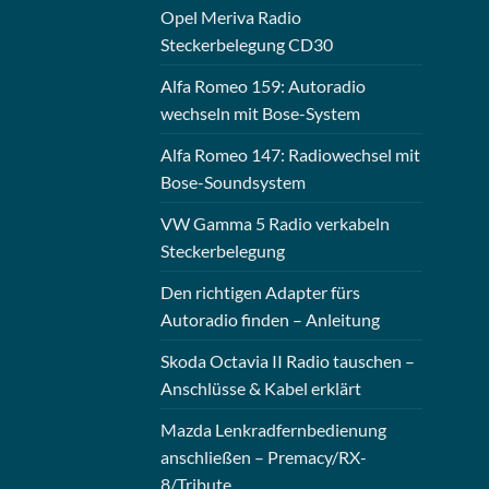
Opel Meriva Radio
Steckerbelegung CD30
Alfa Romeo 159: Autoradio
wechseln mit Bose-System
Alfa Romeo 147: Radiowechsel mit
Bose-Soundsystem
VW Gamma 5 Radio verkabeln
Steckerbelegung
Den richtigen Adapter fürs
Autoradio finden – Anleitung
Skoda Octavia II Radio tauschen –
Anschlüsse & Kabel erklärt
Mazda Lenkradfernbedienung
anschließen – Premacy/RX-
8/Tribute