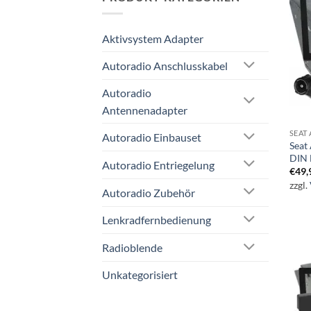
Aktivsystem Adapter
Autoradio Anschlusskabel
Autoradio
Antennenadapter
SEAT
Autoradio Einbauset
Seat
DIN 
Autoradio Entriegelung
€
49,
zzgl.
Autoradio Zubehör
Lenkradfernbedienung
Radioblende
Unkategorisiert