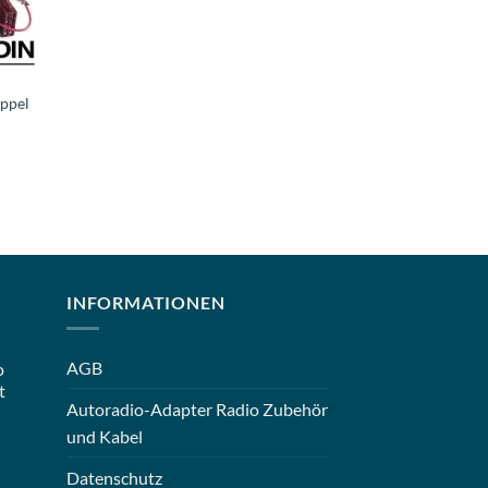
oppel
INFORMATIONEN
AGB
o
t
Autoradio-Adapter Radio Zubehör
und Kabel
Datenschutz