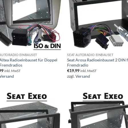
 AUTORADIO EINBAUSET
SEAT AUTORADIO EINBAUSET
 Altea Radioeinbauset für Doppel
Seat Arosa Radioeinbauset 2 DIN 
Fremdradios
Fremdradio
99
€
19,99
inkl. MwST
inkl. MwST
Versand
zzgl.
Versand