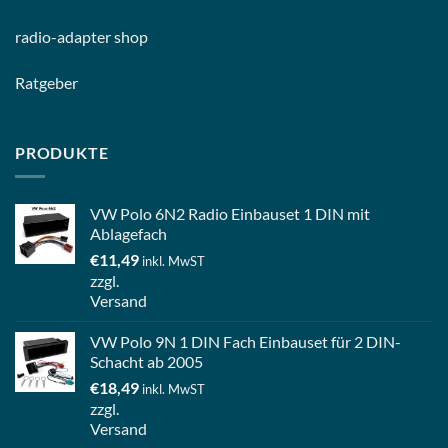
radio-
adapter shop
Ratgeber
PRODUKTE
VW Polo 6N2 Radio Einbauset 1 DIN mit
Ablagefach
€
11,49
inkl. MwST
zzgl.
Versand
VW Polo 9N 1 DIN Fach Einbauset für 2 DIN-
Schacht ab 2005
€
18,49
inkl. MwST
zzgl.
Versand