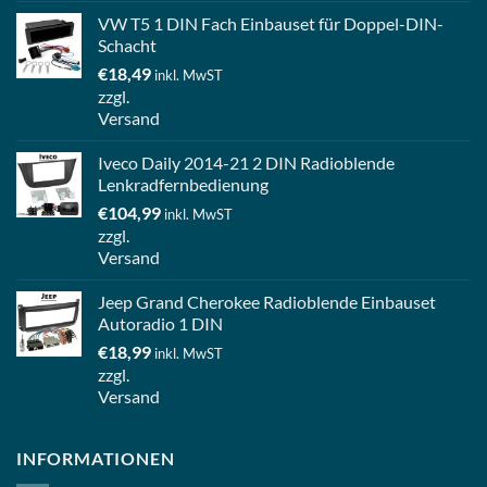
VW T5 1 DIN Fach Einbauset für Doppel-DIN-
Schacht
€
18,49
inkl. MwST
zzgl.
Versand
Iveco Daily 2014-21 2 DIN Radioblende
Lenkradfernbedienung
€
104,99
inkl. MwST
zzgl.
Versand
Jeep Grand Cherokee Radioblende Einbauset
Autoradio 1 DIN
€
18,99
inkl. MwST
zzgl.
Versand
INFORMATIONEN