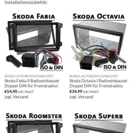
Installationszubehör.
SKODA AUTORADIO EINBAUSET
SKODA AUTORADIO EINBAUSET
Skoda Fabia II Radioeinbauset
Skoda Octavia I Radioeinbauset
Doppel DIN für Fremdradios
Doppel DIN für Fremdradios
€
54,90
€
34,99
inkl. MwST
inkl. MwST
zzgl.
Versand
zzgl.
Versand