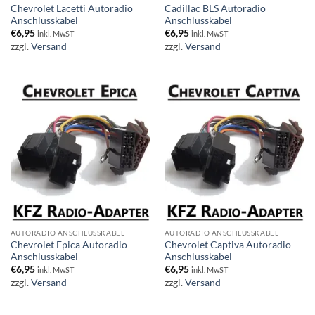
Chevrolet Lacetti Autoradio
Cadillac BLS Autoradio
Anschlusskabel
Anschlusskabel
€
6,95
€
6,95
inkl. MwST
inkl. MwST
zzgl.
Versand
zzgl.
Versand
AUTORADIO ANSCHLUSSKABEL
AUTORADIO ANSCHLUSSKABEL
Chevrolet Epica Autoradio
Chevrolet Captiva Autoradio
Anschlusskabel
Anschlusskabel
€
6,95
€
6,95
inkl. MwST
inkl. MwST
zzgl.
Versand
zzgl.
Versand