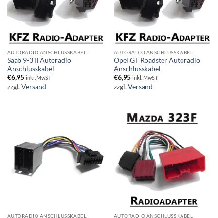
AUTORADIO ANSCHLUSSKABEL
AUTORADIO ANSCHLUSSKABEL
Saab 9-3 II Autoradio
Opel GT Roadster Autoradio
Anschlusskabel
Anschlusskabel
€
6,95
€
6,95
inkl. MwST
inkl. MwST
zzgl.
Versand
zzgl.
Versand
AUTORADIO ANSCHLUSSKABEL
AUTORADIO ANSCHLUSSKABEL