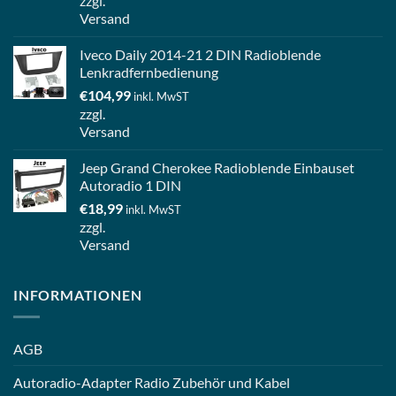
zzgl.
Versand
Iveco Daily 2014-21 2 DIN Radioblende
Lenkradfernbedienung
€
104,99
inkl. MwST
zzgl.
Versand
Jeep Grand Cherokee Radioblende Einbauset
Autoradio 1 DIN
€
18,99
inkl. MwST
zzgl.
Versand
INFORMATIONEN
AGB
Autoradio-Adapter Radio Zubehör und Kabel