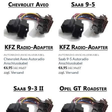
AUTORADIO ANSCHLUSSKABEL
AUTORADIO ANSCHLUSSKABEL
Chevrolet Aveo Autoradio
Saab 9-5 Autoradio
Anschlusskabel
Anschlusskabel
€
6,95
€
6,95
inkl. MwST
inkl. MwST
zzgl.
Versand
zzgl.
Versand