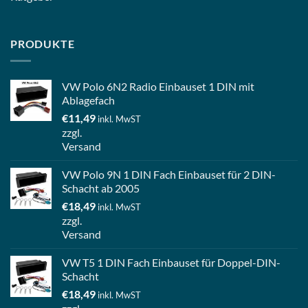
PRODUKTE
VW Polo 6N2 Radio Einbauset 1 DIN mit
Ablagefach
€
11,49
inkl. MwST
zzgl.
Versand
VW Polo 9N 1 DIN Fach Einbauset für 2 DIN-
Schacht ab 2005
€
18,49
inkl. MwST
zzgl.
Versand
VW T5 1 DIN Fach Einbauset für Doppel-DIN-
Schacht
€
18,49
inkl. MwST