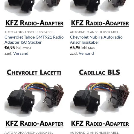
AUTORADIO ANSCHLUSSKABEL
AUTORADIO ANSCHLUSSKABEL
Chevrolet Tahoe GMT921 Radio
Chevrolet Nubira Autoradio
Adapter ISO Stecker
Anschlusskabel
€
6,95
€
6,95
inkl. MwST
inkl. MwST
zzgl.
Versand
zzgl.
Versand
AUTORADIO ANSCHLUSSKABEL
AUTORADIO ANSCHLUSSKABEL