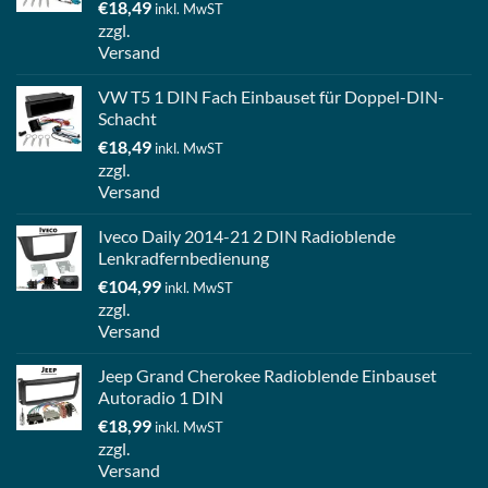
€
18,49
inkl. MwST
zzgl.
Versand
VW T5 1 DIN Fach Einbauset für Doppel-DIN-
Schacht
€
18,49
inkl. MwST
zzgl.
Versand
Iveco Daily 2014-21 2 DIN Radioblende
Lenkradfernbedienung
€
104,99
inkl. MwST
zzgl.
Versand
Jeep Grand Cherokee Radioblende Einbauset
Autoradio 1 DIN
€
18,99
inkl. MwST
zzgl.
Versand