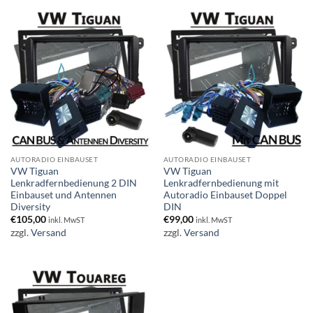
AUTORADIO EINBAUSET
AUTORADIO EINBAUSET
VW Tiguan
VW Tiguan
Lenkradfernbedienung 2 DIN
Lenkradfernbedienung mit
Einbauset und Antennen
Autoradio Einbauset Doppel
Diversity
DIN
€
105,00
€
99,00
inkl. MwST
inkl. MwST
zzgl.
Versand
zzgl.
Versand