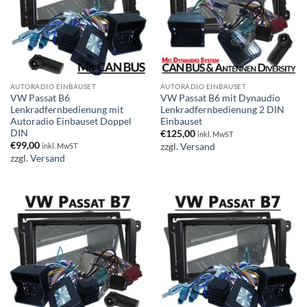
AUTORADIO EINBAUSET
AUTORADIO EINBAUSET
VW Passat B6
VW Passat B6 mit Dynaudio
Lenkradfernbedienung mit
Lenkradfernbedienung 2 DIN
Autoradio Einbauset Doppel
Einbauset
DIN
€
125,00
inkl. MwST
€
99,00
zzgl.
Versand
inkl. MwST
zzgl.
Versand