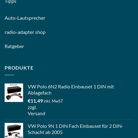
Tipps
Auto-
Lautsprecher
radio-
adapter shop
Ratgeber
PRODUKTE
VW Polo 6N2 Radio Einbauset 1 DIN mit
Ablagefach
€
11,49
inkl. MwST
zzgl.
Versand
VW Polo 9N 1 DIN Fach Einbauset für 2 DIN-
Schacht ab 2005