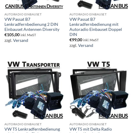
AUTORADIO EINBAUSET
AUTORADIO EINBAUSET
VW Passat B7
VW Passat B7
Lenkradfernbedienung 2 DIN
Lenkradfernbedienung mit
Einbauset Antennen Diversity
Autoradio Einbauset Doppel
DIN
€
105,00
inkl. MwST
€
99,00
zzgl.
Versand
inkl. MwST
zzgl.
Versand
AUTORADIO EINBAUSET
AUTORADIO EINBAUSET
VW T5 Lenkradfernbedienung
VW T5 mit Delta Radio