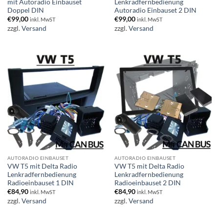
mit Autoradio Einbauset
Lenkradfernbedienung
Doppel DIN
Autoradio Einbauset 2 DIN
€
99,00
€
99,00
inkl. MwST
inkl. MwST
zzgl.
Versand
zzgl.
Versand
AUTORADIO EINBAUSET
AUTORADIO EINBAUSET
VW T5 mit Delta Radio
VW T5 mit Delta Radio
Lenkradfernbedienung
Lenkradfernbedienung
Radioeinbauset 1 DIN
Radioeinbauset 2 DIN
€
84,90
€
84,90
inkl. MwST
inkl. MwST
zzgl.
Versand
zzgl.
Versand