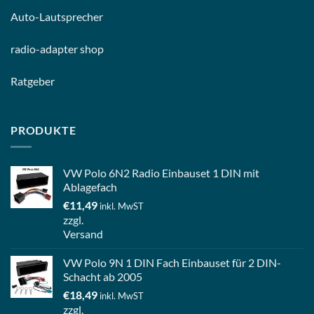
Auto-
Lautsprecher
radio-
adapter shop
Ratgeber
PRODUKTE
VW Polo 6N2 Radio Einbauset 1 DIN mit
Ablagefach
€
11,49
inkl. MwST
zzgl.
Versand
VW Polo 9N 1 DIN Fach Einbauset für 2 DIN-
Schacht ab 2005
€
18,49
inkl. MwST
zzgl.