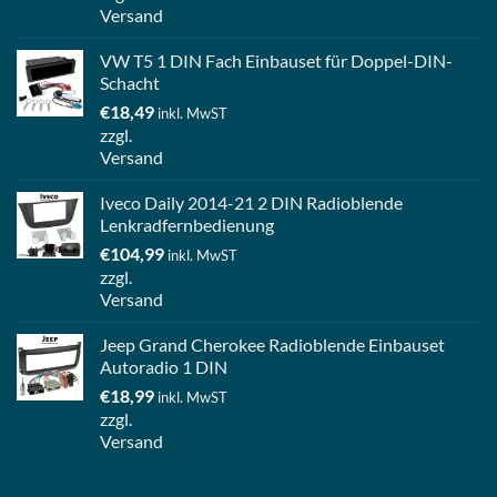
Versand
VW T5 1 DIN Fach Einbauset für Doppel-DIN-
Schacht
€
18,49
inkl. MwST
zzgl.
Versand
Iveco Daily 2014-21 2 DIN Radioblende
Lenkradfernbedienung
€
104,99
inkl. MwST
zzgl.
Versand
Jeep Grand Cherokee Radioblende Einbauset
Autoradio 1 DIN
€
18,99
inkl. MwST
zzgl.
Versand