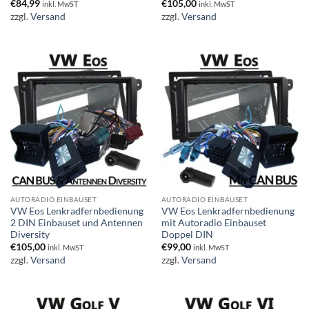
€
84,99
€
105,00
inkl. MwST
inkl. MwST
zzgl.
Versand
zzgl.
Versand
AUTORADIO EINBAUSET
AUTORADIO EINBAUSET
VW Eos Lenkradfernbedienung
VW Eos Lenkradfernbedienung
2 DIN Einbauset und Antennen
mit Autoradio Einbauset
Diversity
Doppel DIN
€
105,00
€
99,00
inkl. MwST
inkl. MwST
zzgl.
Versand
zzgl.
Versand