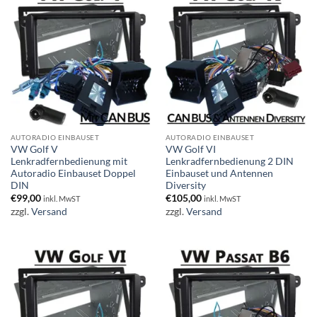
AUTORADIO EINBAUSET
AUTORADIO EINBAUSET
VW Golf V
VW Golf VI
Lenkradfernbedienung mit
Lenkradfernbedienung 2 DIN
Autoradio Einbauset Doppel
Einbauset und Antennen
DIN
Diversity
€
99,00
€
105,00
inkl. MwST
inkl. MwST
zzgl.
Versand
zzgl.
Versand