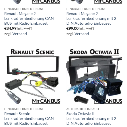
LENKRADFERNBEDIENUNG
LENKRADFERNBEDIENUNG
Renault Megane 2
Renault Megane 2
Lenkradfernbedienung CAN
Lenkradfernbedienung mit 2
BUS mit Radio Einbauset
DIN Autoradio Einbauset
€
84,99
€
99,00
inkl. MwST
inkl. MwST
zzgl.
Versand
zzgl.
Versand
LENKRADFERNBEDIENUNG
AUTORADIO EINBAUSET
Renault Scenic
Skoda Octavia II
Lenkradfernbedienung CAN
Lenkradfernbedienung mit 2
BUS mit Radio Einbauset
DIN Autoradio Einbauset