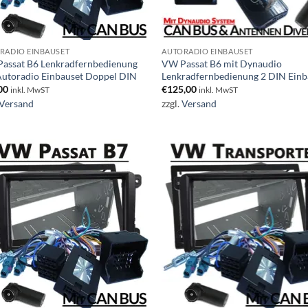
RADIO EINBAUSET
AUTORADIO EINBAUSET
assat B6 Lenkradfernbedienung
VW Passat B6 mit Dynaudio
Autoradio Einbauset Doppel DIN
Lenkradfernbedienung 2 DIN Einb
00
€
125,00
inkl. MwST
inkl. MwST
Versand
zzgl.
Versand