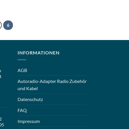
6
INFORMATIONEN
AGB
o
t
Autoradio-Adapter Radio Zubehör
und Kabel
Datenschutz
FAQ
2
Impressum
05