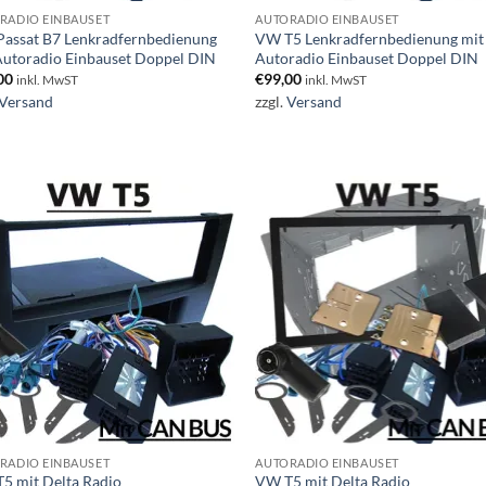
RADIO EINBAUSET
AUTORADIO EINBAUSET
assat B7 Lenkradfernbedienung
VW T5 Lenkradfernbedienung mit
Autoradio Einbauset Doppel DIN
Autoradio Einbauset Doppel DIN
00
€
99,00
inkl. MwST
inkl. MwST
Versand
zzgl.
Versand
RADIO EINBAUSET
AUTORADIO EINBAUSET
5 mit Delta Radio
VW T5 mit Delta Radio