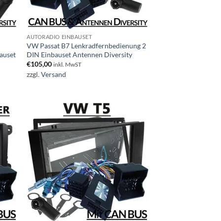
AUTORADIO EINBAUSET
VW Passat B7 Lenkradfernbedienung 2
auset
DIN Einbauset Antennen Diversity
€
105,00
inkl. MwST
zzgl.
Versand