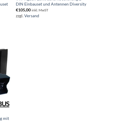
auset
DIN Einbauset und Antennen Diversity
€
105,00
inkl. MwST
zzgl.
Versand
g mit