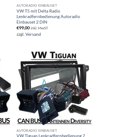
AUTORADIO EINBAUSET
VW T5 mit Delta Radio
Lenkradfernbedienung Autoradio
Einbauset 2 DIN
€
99,00
inkl. MwST
zzgl.
Versand
AUTORADIO EINBAUSET
VW Tiguan Lenkradfernbedienung 2