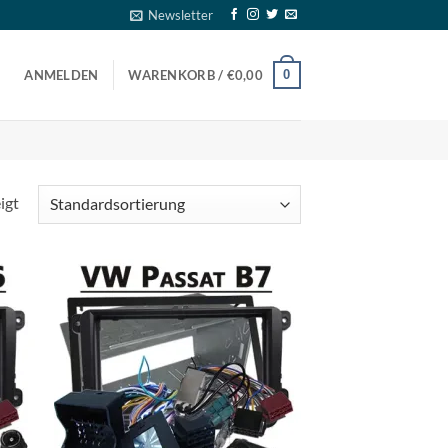
Newsletter
0
ANMELDEN
WARENKORB /
€
0,00
igt