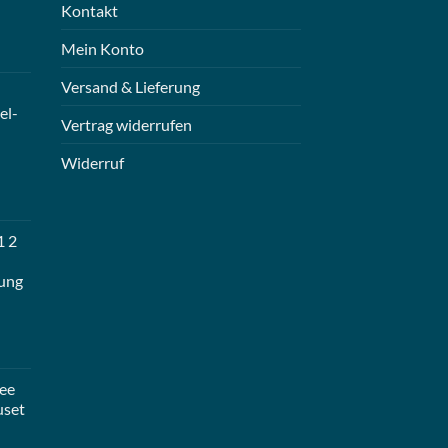
Kontakt
Mein Konto
Versand & Lieferung
el-
Vertrag widerrufen
Widerruf
1 2
ung
ee
uset