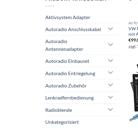
Aktivsystem Adapter
AUTO
VW P
Autoradio Anschlusskabel
mit 
€
99,
Autoradio
zzgl.
Antennenadapter
Autoradio Einbauset
Autoradio Entriegelung
Autoradio Zubehör
Lenkradfernbedienung
Radioblende
Unkategorisiert