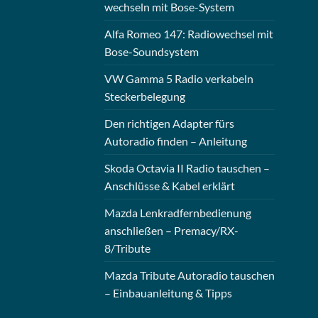
wechseln mit Bose-System
Alfa Romeo 147: Radiowechsel mit
Bose-Soundsystem
VW Gamma 5 Radio verkabeln
Steckerbelegung
Den richtigen Adapter fürs
Autoradio finden – Anleitung
Skoda Octavia II Radio tauschen –
Anschlüsse & Kabel erklärt
Mazda Lenkradfernbedienung
anschließen – Premacy/RX-
8/Tribute
Mazda Tribute Autoradio tauschen
– Einbauanleitung & Tipps