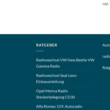
zzgl.
RATGEBER
Aut
radi
Radiowechsel VW New Beetle VW
Gamma Radio
Rat
Radiowechsel Seat Leon
Einbauanleitung
Opel Meriva Radio
Steckerbelegung CD30
Alfa Romeo 159: Autoradio