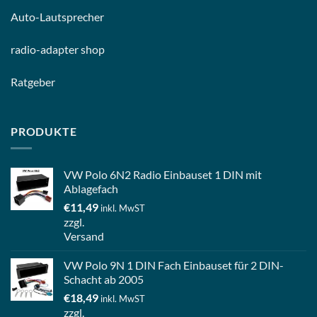
Auto-
Lautsprecher
radio-
adapter shop
Ratgeber
PRODUKTE
VW Polo 6N2 Radio Einbauset 1 DIN mit
Ablagefach
€
11,49
inkl. MwST
zzgl.
Versand
VW Polo 9N 1 DIN Fach Einbauset für 2 DIN-
Schacht ab 2005
€
18,49
inkl. MwST
zzgl.