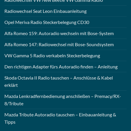
Radiowechsel Seat Leon Einbauanleitung
Opel Meriva Radio Steckerbelegung CD30
Alfa Romeo 159: Autoradio wechseln mit Bose-System
Alfa Romeo 147: Radiowechsel mit Bose-Soundsystem
VW Gamma 5 Radio verkabeln Steckerbelegung
Den richtigen Adapter fürs Autoradio finden – Anleitung
Skoda Octavia II Radio tauschen – Anschlüsse & Kabel
erklärt
Mazda Lenkradfernbedienung anschließen – Premacy/RX-
8/Tribute
Mazda Tribute Autoradio tauschen – Einbauanleitung &
Tipps