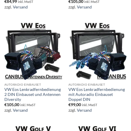
€
84,99
€
105,00
inkl. MwST
inkl. MwST
zzgl.
Versand
zzgl.
Versand
AUTORADIO EINBAUSET
AUTORADIO EINBAUSET
VW Eos Lenkradfernbedienung
VW Eos Lenkradfernbedienung
2 DIN Einbauset und Antennen
mit Autoradio Einbauset
Diversity
Doppel DIN
€
105,00
€
99,00
inkl. MwST
inkl. MwST
zzgl.
Versand
zzgl.
Versand