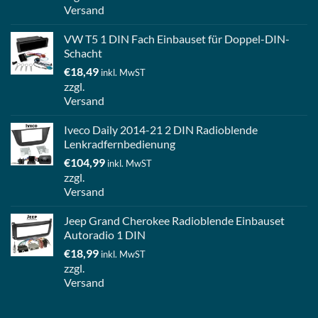
Versand
VW T5 1 DIN Fach Einbauset für Doppel-DIN-
Schacht
€
18,49
inkl. MwST
zzgl.
Versand
Iveco Daily 2014-21 2 DIN Radioblende
Lenkradfernbedienung
€
104,99
inkl. MwST
zzgl.
Versand
Jeep Grand Cherokee Radioblende Einbauset
Autoradio 1 DIN
€
18,99
inkl. MwST
zzgl.
Versand