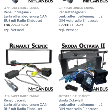
LENKRADFERNBEDIENUNG
LENKRADFERNBEDIENUNG
Renault Megane 2
Renault Megane 2
Lenkradfernbedienung CAN
Lenkradfernbedienung mit 2
BUS mit Radio Einbauset
DIN Autoradio Einbauset
€
84,99
€
99,00
inkl. MwST
inkl. MwST
zzgl.
Versand
zzgl.
Versand
LENKRADFERNBEDIENUNG
AUTORADIO EINBAUSET
Renault Scenic
Skoda Octavia II
Lenkradfernbedienung CAN
Lenkradfernbedienung mit 2
BUS mit Radio Einbauset
DIN Autoradio Einbauset