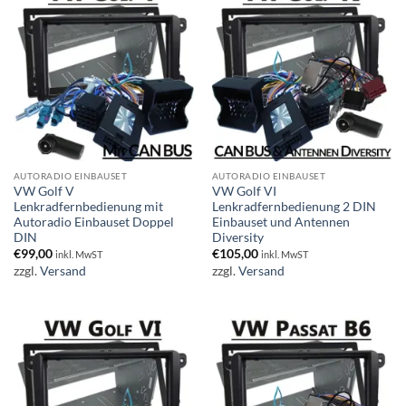
AUTORADIO EINBAUSET
AUTORADIO EINBAUSET
VW Golf V
VW Golf VI
Lenkradfernbedienung mit
Lenkradfernbedienung 2 DIN
Autoradio Einbauset Doppel
Einbauset und Antennen
DIN
Diversity
€
99,00
€
105,00
inkl. MwST
inkl. MwST
zzgl.
Versand
zzgl.
Versand