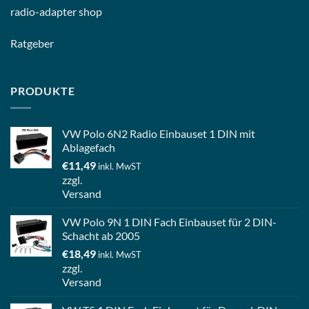
radio-
adapter shop
Ratgeber
PRODUKTE
VW Polo 6N2 Radio Einbauset 1 DIN mit
Ablagefach
€
11,49
inkl. MwST
zzgl.
Versand
VW Polo 9N 1 DIN Fach Einbauset für 2 DIN-
Schacht ab 2005
€
18,49
inkl. MwST
zzgl.
Versand