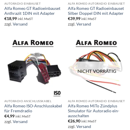
AUTORADIO EINBAUSET
ALFA ROMEO AUTORADIO EINBAUSET
Alfa Romeo GT Radioeinbauset
Alfa Romeo GT Radioeinbauset
Anthrazit 1DIN mit Adapter
Silber Doppel DIN mit Adapter
€
18,99
€
39,99
inkl. MwST
inkl. MwST
zzgl.
Versand
zzgl.
Versand
NICHT VORRÄTIG
AUTORADIO ANSCHLUSSKABEL
ALFA ROMEO AUTORADIO EINBAUSET
Alfa Romeo ISO-Anschlusskabel
Alfa Romeo MiTo Zündplus
für Fremdradio
Simulator für Autoradio ein-
ausschalten
€
4,99
inkl. MwST
€
26,90
zzgl.
Versand
inkl. MwST
zzgl.
Versand