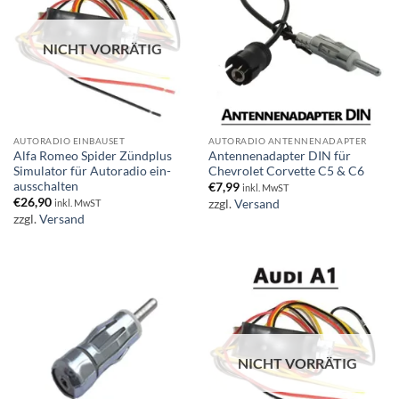
NICHT VORRÄTIG
AUTORADIO EINBAUSET
AUTORADIO ANTENNENADAPTER
Alfa Romeo Spider Zündplus
Antennenadapter DIN für
Simulator für Autoradio ein-
Chevrolet Corvette C5 & C6
ausschalten
€
7,99
inkl. MwST
€
26,90
zzgl.
Versand
inkl. MwST
zzgl.
Versand
NICHT VORRÄTIG