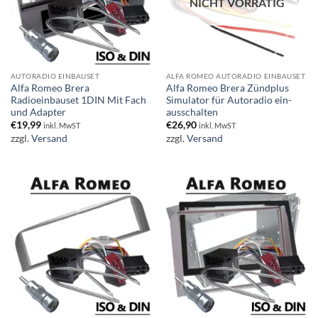
NICHT VORRÄTIG
AUTORADIO EINBAUSET
ALFA ROMEO AUTORADIO EINBAUSET
Alfa Romeo Brera
Alfa Romeo Brera Zündplus
Radioeinbauset 1DIN Mit Fach
Simulator für Autoradio ein-
und Adapter
ausschalten
€
19,99
€
26,90
inkl. MwST
inkl. MwST
zzgl.
Versand
zzgl.
Versand