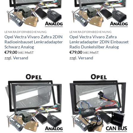
LENKRADFERNBEDIENUNG
LENKRADFERNBEDIENUNG
Opel Vectra Vivaro Zafira 2DIN
Opel Vectra Vivaro Zafira
Radioeinbauset Lenkradadapter
Lenkradadapter 2DIN Einbauset
Schwarz Analog
Radio Dunkelsilber Analog
€
79,00
€
79,00
inkl. MwST
inkl. MwST
zzgl.
Versand
zzgl.
Versand