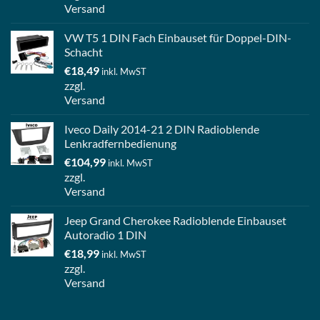
Versand
VW T5 1 DIN Fach Einbauset für Doppel-DIN-
Schacht
€
18,49
inkl. MwST
zzgl.
Versand
Iveco Daily 2014-21 2 DIN Radioblende
Lenkradfernbedienung
€
104,99
inkl. MwST
zzgl.
Versand
Jeep Grand Cherokee Radioblende Einbauset
Autoradio 1 DIN
€
18,99
inkl. MwST
zzgl.
Versand