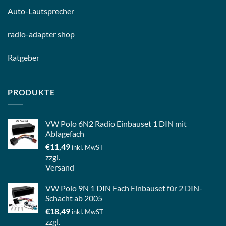
Auto-
Lautsprecher
radio-
adapter shop
Ratgeber
PRODUKTE
VW Polo 6N2 Radio Einbauset 1 DIN mit
Ablagefach
€
11,49
inkl. MwST
zzgl.
Versand
VW Polo 9N 1 DIN Fach Einbauset für 2 DIN-
Schacht ab 2005
€
18,49
inkl. MwST
zzgl.