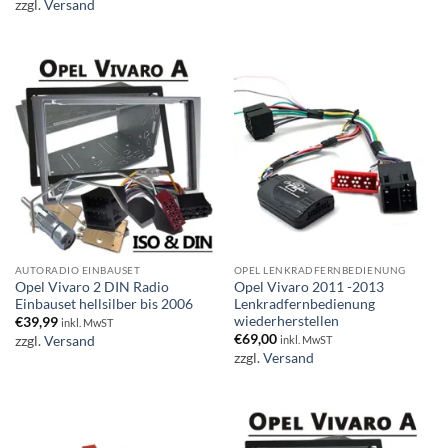
zzgl.
Versand
AUTORADIO EINBAUSET
OPEL LENKRADFERNBEDIENUNG
Opel Vivaro 2 DIN Radio
Opel Vivaro 2011 -2013
Einbauset hellsilber bis 2006
Lenkradfernbedienung
wiederherstellen
€
39,99
inkl. MwST
€
69,00
zzgl.
Versand
inkl. MwST
zzgl.
Versand