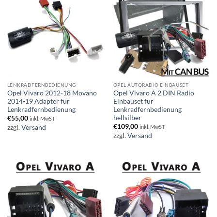
LENKRADFERNBEDIENUNG
OPEL AUTORADIO EINBAUSET
Opel Vivaro 2012-18 Movano
Opel Vivaro A 2 DIN Radio
2014-19 Adapter für
Einbauset für
Lenkradfernbedienung
Lenkradfernbedienung
hellsilber
€
55,00
inkl. MwST
€
109,00
zzgl.
Versand
inkl. MwST
zzgl.
Versand